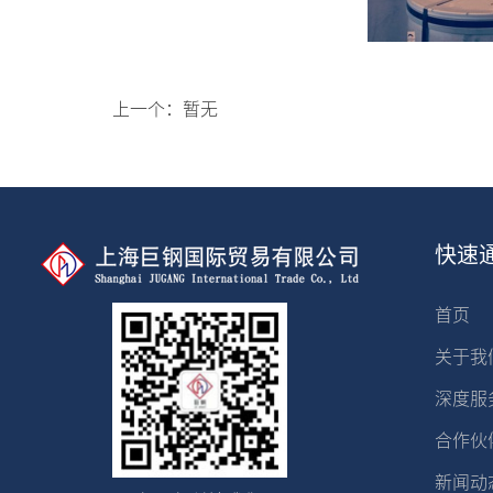
上一个：
暂无
快速
首页
关于我
深度服
合作伙
新闻动