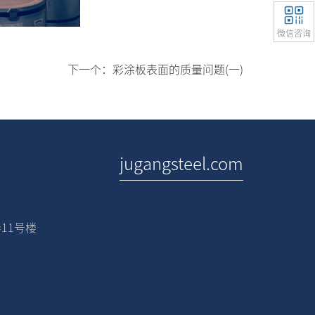
微信咨询
下一个：
彩涂板表面的质量问题(一)
jugangsteel.com
11号楼