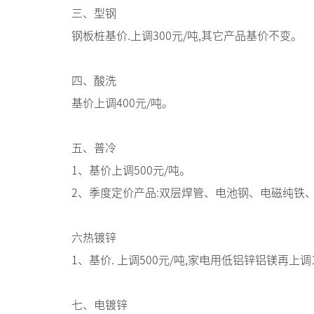
三、型钢
钢板桩基价.上调300元/吨,其它产品基价不变。
四、酸洗
基价上调400元/吨。
五、普冷
1、基价上调500元/吨。
2、季度定价产品:双层焊管、电池钢、电磁纯铁、
六热镀锌
1、基价. 上调500元/吨,家电用低铝锌铝镁再上调
七、电镀锌