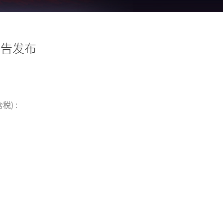
公告发布
) :