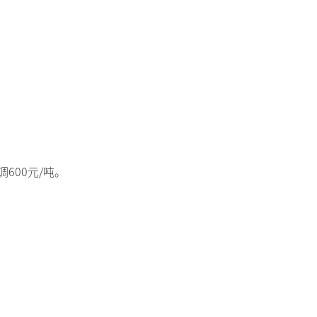
调600元/吨。