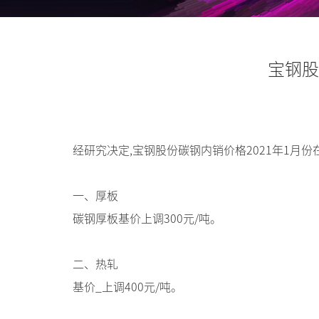
宝钢股
经研究决定,宝钢股份碳钢内销价格2021年1月份在
一、厚板
碳钢厚板基价上调300元/吨。
二、热轧
基价_上调400元/吨。