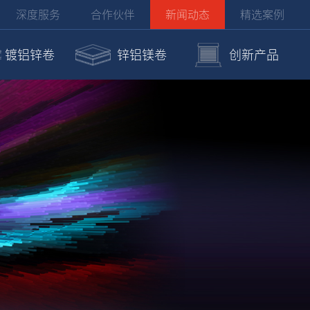
深度服务
合作伙伴
新闻动态
精选案例
镀铝锌卷
锌铝镁卷
创新产品