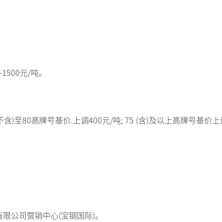
1500元/吨。
(不含)至80高牌号基价.上调400元/吨; 75 (含)及以上高牌号基价上
。
限公司营销中心(宝钢国际)。