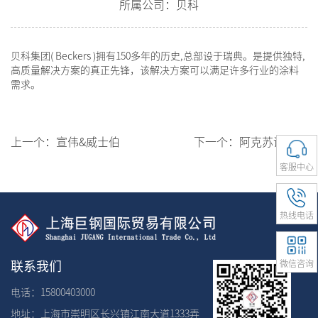
所属公司：贝科
贝科集团( Beckers )拥有150多年的历史,总部设于瑞典。是提供独特,
高质量解决方案的真正先锋，该解决方案可以满足许多行业的涂料
需求。
上一个：
宣伟&威士伯
下一个：
阿克苏诺贝尔
客服中心
热线电话
微信咨询
联系我们
电话：15800403000
地址：上海市崇明区长兴镇江南大道1333弄