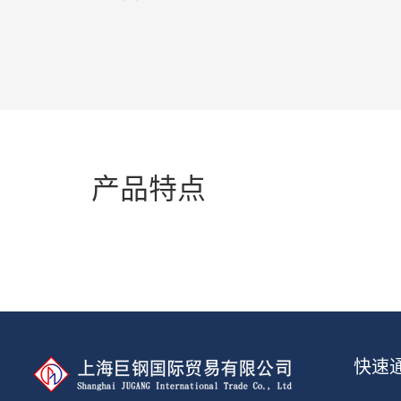
产品特点
快速