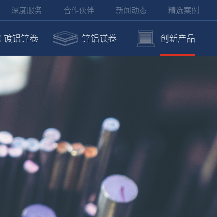
深度服务
合作伙伴
新闻动态
精选案例
镀铝锌卷
锌铝镁卷
创新产品