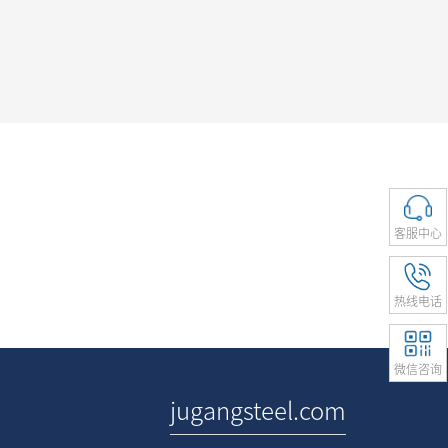
客服中心
热线电话
微信咨询
jugangsteel.com