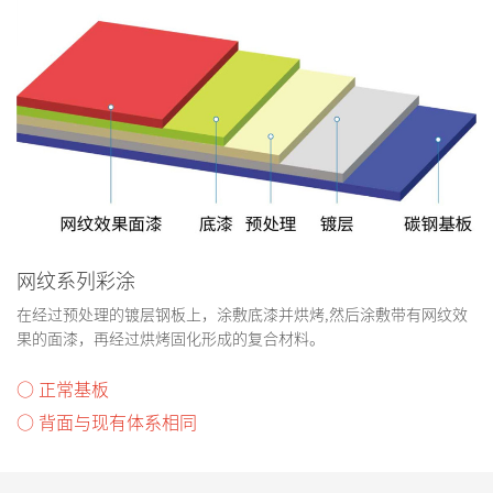
网纹系列彩涂
在经过预处理的镀层钢板上，涂敷底漆并烘烤,然后涂敷带有网纹效
果的面漆，再经过烘烤固化形成的复合材料。
○ 正常基板
○ 背面与现有体系相同