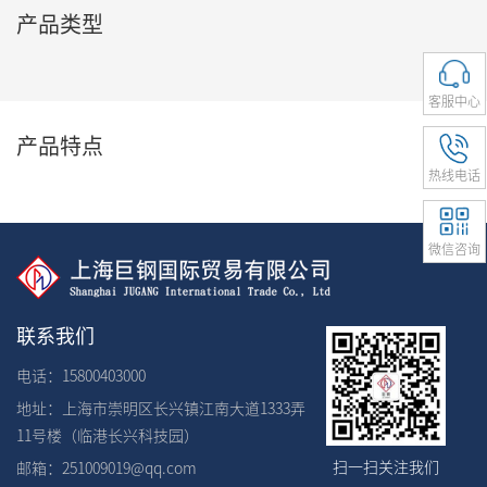
产品类型
客服中心
产品特点
热线电话
微信咨询
联系我们
电话：15800403000
地址：上海市崇明区长兴镇江南大道1333弄
11号楼（临港长兴科技园）
扫一扫关注我们
邮箱：251009019@qq.com